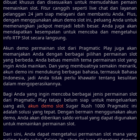
dibuat khusus dan disesuaikan untuk memudahkan pemain
memainkan slot. Fitur canggih seperti live chat dan layanan
pelanggan 24 jam siap melayani dan membantu Anda. Plus,
dengan menggunakan akun demo slot ini, peluang Anda untuk
memenangkan jackpot menjadi lebih besar. Anda juga akan
mendapatkan kesempatan untuk mencoba dan mengetahui
info RTP Slot secara langsung.
Akun demo permainan slot dari Pragmatic Play juga akan
memanjakan Anda dengan berbagai pilihan permainan slot
yang berbeda. Anda bebas memilih tema permainan slot yang
ingin Anda mainkan. Dan yang membuatnya semakin menarik,
akun demo ini mendukung berbagai bahasa, termasuk Bahasa
Indonesia, jadi Anda tidak perlu khawatir tentang kesulitan
dalam mengoperasikannya.
Bagi Anda yang ingin mencoba berbagai jenis permainan slot
dari Pragmatic Play tetapi belum siap untuk mengeluarkan
uang asli,
akun demo slot
Sugar Rush 1000 Pragmatic ini
adalah solusi yang tepat. Dengan bermain menggunakan akun
demo, Anda akan diberikan saldo virtual yang dapat digunakan
untuk memainkan permainan slot.
Dari sini, Anda dapat mengetahui permainan slot mana yang
paling Anda sukai. Selain itu, akun ini juga dilengkapi dengan