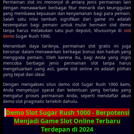
Permainan slot ini menonjol di antara jenis permainan lain
dengan menawarkan berbagai fitur menarik dan keunggulan
yang membawa kepuasan dan kenyamanan bagi para pemain.
Salah satu nilai tambah signifikan dari game ini adalah
kesempatan bagi pemain untuk mulai bermain slot demo
tanpa harus melakukan satu pun deposit, khususnya di
slot
demo
Sugar Rush 1000.
Menambah daya tariknya, permainan slot gratis ini juga
bersinar dalam menawarkan berbagai bonus dan hadiah yang
menggoda pemain. Oleh karena itu, bagi Anda yang ingin
mencoba berbagai jenis permainan slot tanpa harus
mengeluarkan uang asli, game slot online ini adalah pilihan
yang tepat dan ideal.
Dengan mengakses situs demo slot Sugar Rush 1000 kami,
Anda menyetujui syarat dan ketentuan yang berlaku yang
mengatur proses permainan Anda, seperti mendaftar akun
demo slot pragmatic terlebih dahulu.
Demo Slot Sugar Rush 1000 - Berpotensi
Menjadi Game Slot Online Terbaru
Terdepan di 2024