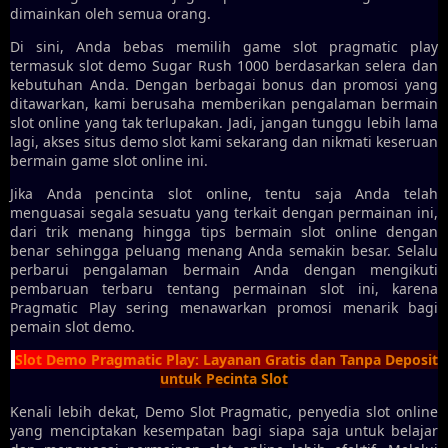
dimainkan oleh semua orang.
Di sini, Anda bebas memilih game slot pragmatic play
termasuk slot demo Sugar Rush 1000 berdasarkan selera dan
kebutuhan Anda. Dengan berbagai bonus dan promosi yang
ditawarkan, kami berusaha memberikan pengalaman bermain
slot online yang tak terlupakan. Jadi, jangan tunggu lebih lama
lagi, akses situs demo slot kami sekarang dan nikmati keseruan
bermain game slot online ini.
Jika Anda pencinta slot online, tentu saja Anda telah
menguasai segala sesuatu yang terkait dengan permainan ini,
dari trik menang hingga tips bermain slot online dengan
benar sehingga peluang menang Anda semakin besar. Selalu
perbarui pengalaman bermain Anda dengan mengikuti
pembaruan terbaru tentang permainan slot ini, karena
Pragmatic Play sering menawarkan promosi menarik bagi
pemain slot demo.
Slot Demo Pragmatic Play: Layanan Gratis dan Tanpa Deposit
untuk Pecinta Slot
Kenali lebih dekat, Demo Slot Pragmatic, penyedia slot online
yang menciptakan kesempatan bagi siapa saja untuk belajar