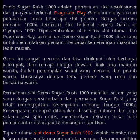
Demo Sugar Rush 1000 adalah permainan slot revolusioner
dari penyedia terkenal,
Pragmatic Play
. Game ini menyediakan
pembaruan pada beberapa slot populer dengan potensi
menang 1000x, termasuk slot terkenal seperti Gates of
Olympus 1000. Dipersembahkan oleh situs slot utama dari
Pragmatic Play, permainan Demo Sugar Rush 1000 dirancang
untuk memudahkan pemain mencapai kemenangan maksimal
lebih mudah.
Game ini sangat menarik dan bisa dinikmati oleh berbagai
kelompok, dari remaja hingga dewasa, baik pria maupun
wanita, berkat penampilan visual yang menarik dan penuh
warna, khususnya dengan tema permen yang ceria dan
berwarna-warni.
Permainan slot Demo Sugar Rush 1000 memiliki sistem yang
sama dengan versi terbaru dari permainan Sugar Rush yang
telah meningkatkan kesempatan menang hingga 1000x.
Kesempatan ini dapat ditemukan di setiap putaran dan juga
selama sesi spin gratis, memberikan peluang besar bagi
pemain untuk mencapai kemenangan signifikan.
Tujuan utama
slot demo Sugar Rush 1000
adalah memberikan
kesempatan kepada pemain untuk mencoba dan menguji fitur