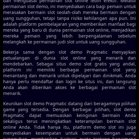
dan menguasai permainan slot online lebih efektif. Melalui
permainan slot demo, ini menyediakan cara bagi pemain untuk
merasakan bermain slot seolah-olah mereka bermain dengan
uang sungguhan, tetapi tanpa risiko kehilangan apa pun. Ini
adalah platform pembelajaran yang memberikan manfaat bagi
mereka yang baru di dunia permainan slot online, menjadikan
mereka pemain yang lebih berpengalaman sebelum
melangkah ke permainan judi slot untuk uang sungguhan.
Bekerja sama dengan slot demo Pragmatic menyajikan
petualangan di dunia slot online yang menarik dan
mendebarkan. Sebagai situs demo slot gratis yang andal,
platform ini memiliki berbagai permainan slot yang
menantang dan menarik untuk dipelajari dan dinikmati. Anda
hanya perlu mendaftar dan login ke situs ini, dan langsung
Anda akan diberikan akses ke berbagai permainan slot
menarik.
Keunikan slot demo Pragmatic datang dari beragamnya pilihan
game yang tersedia. Dengan berbagai pilihan, slot demo
Pragmatic dapat memuaskan keinginan bermain Anda
sekaligus terus meningkatkan keterampilan bermain slot
online Anda. Tidak hanya itu, platform demo slot ini juga
menyediakan kesempatan untuk bermain dengan uang
sungguhan, memberikan ilustrasi nyata tentang bagaimana